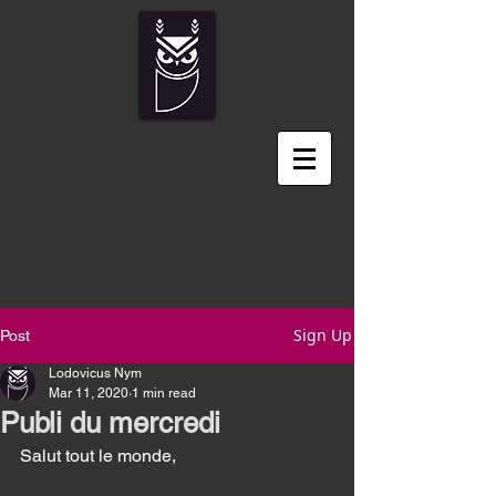
Sign Up
Post
Lodovicus Nym
Mar 11, 2020
1 min read
Publi du mercredi
Salut tout le monde, 