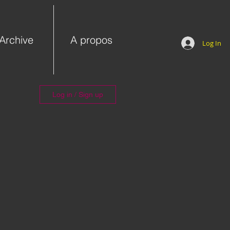
Archive
A propos
Log In
Log in / Sign up