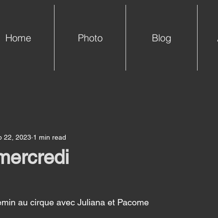
Home
Photo
Blog
b 22, 2023
1 min read
mercredi
emin au cirque avec Juliana et Pacome 