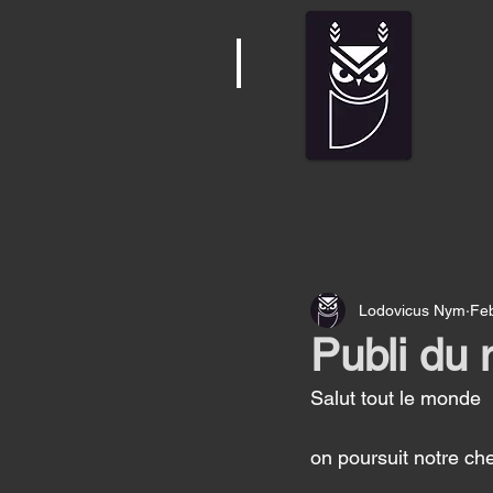
Lodovicus Nym
Fe
Publi du 
Salut tout le monde 
on poursuit notre ch