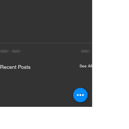
See All
Recent Posts