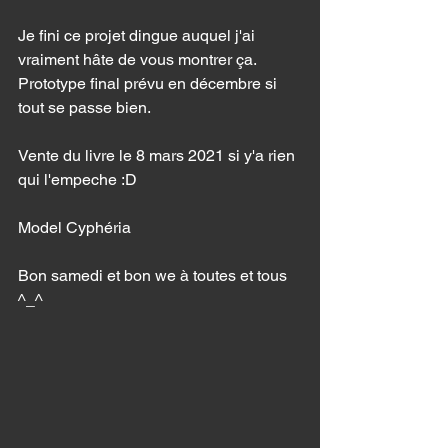
Je fini ce projet dingue auquel j'ai 
vraiment hâte de vous montrer ça. 
Prototype final prévu en décembre si 
tout se passe bien. 
Vente du livre le 8 mars 2021 si y'a rien 
qui l'empeche :D 
Model Cyphéria 
Bon samedi et bon we à toutes et tous  
^_^ 