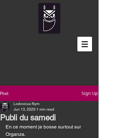
Sign Up
Post
Lodovicus Nym
Jun 13, 2020
1 min read
Publi du samedi
En ce moment je bosse surtout sur 
Organza. 