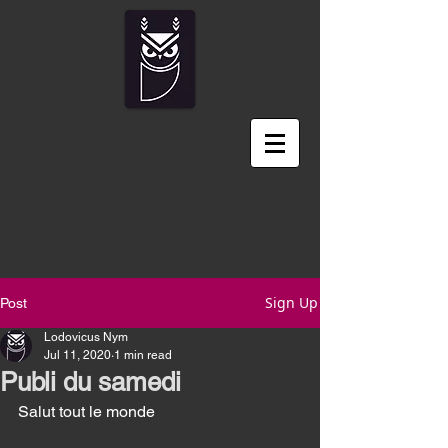
Sign Up
Post
Lodovicus Nym
Jul 11, 2020
1 min read
Publi du samedi
Salut tout le monde 