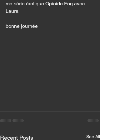
ma série érotique Opioide Fog avec 
Laura
bonne journée 
See All
Recent Posts