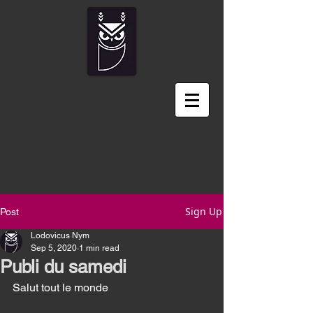
Sign Up
Post
Lodovicus Nym
Sep 5, 2020
1 min read
Publi du samedi
Salut tout le monde 