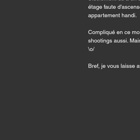
étage faute d'ascense
appartement handi. 
Compliqué en ce mome
shootings aussi. Mai
\o/ 
Bref, je vous laisse