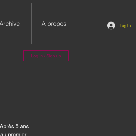
Archive
A propos
Log In
Log in / Sign up
 Après 5 ans 
 au premier 