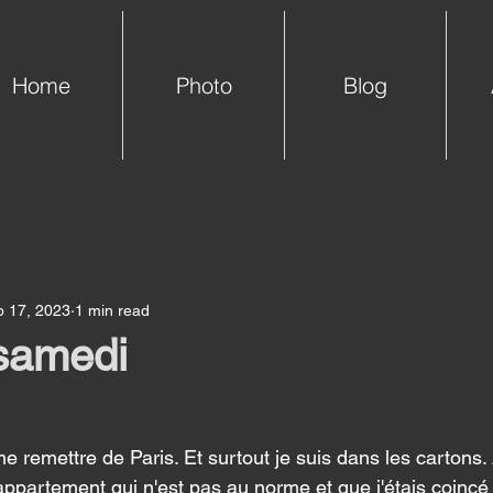
Home
Photo
Blog
p 17, 2023
1 min read
 samedi
e remettre de Paris. Et surtout je suis dans les cartons.
appartement qui n'est pas au norme et que j'étais coincé