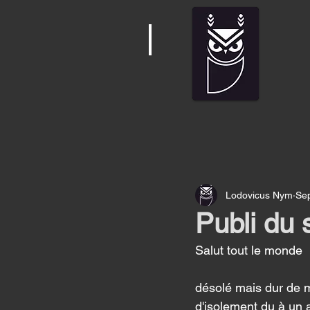
Lodovicus Nym
Se
Publi du
Salut tout le monde 
désolé mais dur de m
d'isolement du à un 