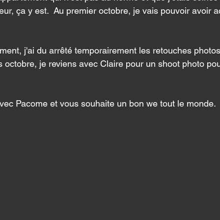
ur, ça y est.  Au premier octobre, je vais pouvoir avoir 
nt, j'ai du arrêté temporairement les retouches photos 
s octobre, je reviens avec Claire pour un shoot photo po
 avec Pacome et vous souhaite un bon we tout le monde. 