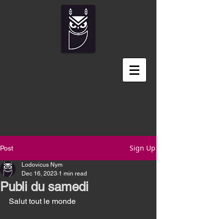
Sign Up
Post
Lodovicus Nym
Dec 16, 2023
1 min read
Publi du samedi
Salut tout le monde 