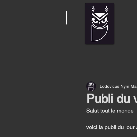
Lodovicus Nym
Ma
Publi du 
Salut tout le monde 
voici la publi du jou