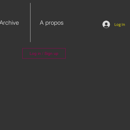
Archive
A propos
Log In
Log in / Sign up