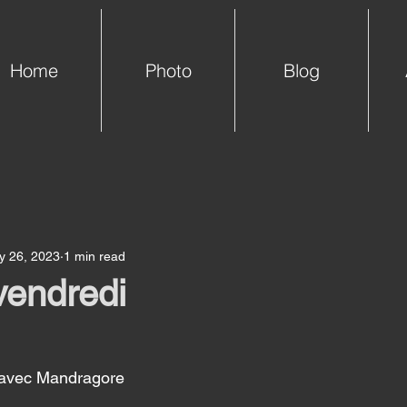
Home
Photo
Blog
y 26, 2023
1 min read
vendredi
r avec Mandragore 