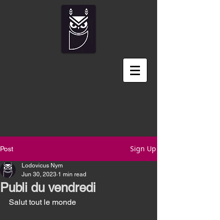
Sign Up
Post
Lodovicus Nym
Jun 30, 2023
1 min read
Publi du vendredi
Salut tout le monde 