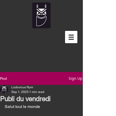
Sign Up
Post
Lodovicus Nym
Sep 1, 2023
1 min read
Publi du vendredi
Salut tout le monde 