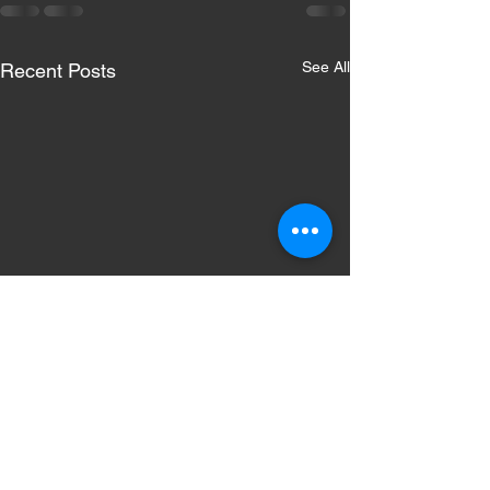
See All
Recent Posts