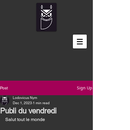
Sign Up
Post
Lodovicus Nym
Dec 1, 2023
1 min read
Publi du vendredi
Salut tout le monde 