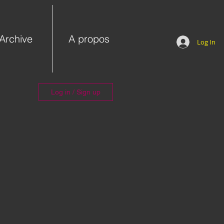
Archive
A propos
Log In
Log in / Sign up