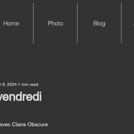
Home
Photo
Blog
 8, 2024
1 min read
vendredi
r avec Claire Obscure 