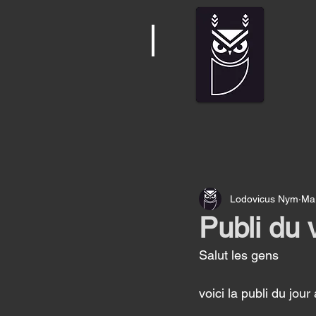
Lodovicus Nym
Mar
Publi du 
Salut les gens 
voici la publi du jou