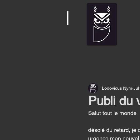
Lodovicus Nym
Jul
Publi du 
Salut tout le monde 
désolé du retard, je 
urgence mon nouvel or