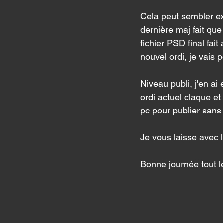
Cela peut sembler ex
dernière maj fait qu
fichier PSD final fa
nouvel ordi, je vais 
Niveau publi, j'en a
ordi actuel claque et
pc pour publier sans 
Je vous laisse avec l
Bonne journée tout 