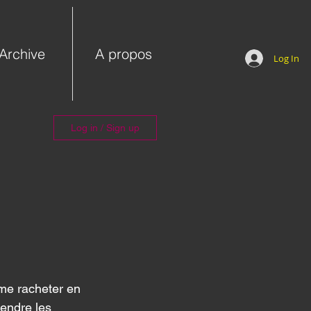
Archive
A propos
Log In
Log in / Sign up
 me racheter en 
tendre les 