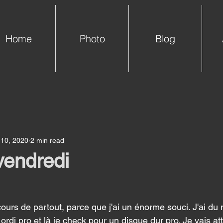
Home
Photo
Blog
 10, 2020
2 min read
vendredi
cours de partout, parce que j'ai un énorme souci. J'ai du
di pro et là je check pour un disque dur pro. Je vais at