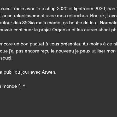
cessif mais avec le toshop 2020 et lightroom 2020, pas 
e j'ai un ralentissement avec mes retouches. Bon ok, j'a
it autour des 35Gio mais même, ça bouffe de fou.  Norma
pouvoir continuer le projet Organza et les autres shoot ph
i encore un bon paquet à vous présenter. Au moins à ce ni
 que j'ai pas encore reçu le nouveau je peux utiliser mon
souci. 
a publi du jour avec Arwen. 
le monde ^_^