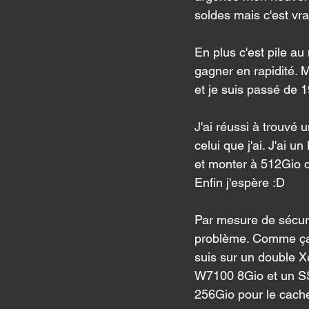
soldes mais c'est vr
En plus c'est pile 
gagner en rapidité. 
et je suis passé de 1
J'ai réussi à trouvé u
celui que j'ai. J'ai 
et monter à 512Gio 
Enfin j'espère :D 
Par mesure de sécurit
problème. Comme ça, 
suis sur un double 
W7100 8Gio et un S
256Gio pour le cache