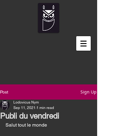
Sign Up
Post
Lodovicus Nym
Sep 11, 2021
1 min read
Publi du vendredi
Salut tout le monde