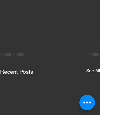
See All
Recent Posts