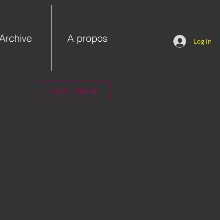
Archive
A propos
Log In
Log in / Sign up