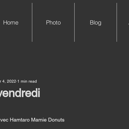
Home
Photo
Blog
 4, 2022
1 min read
vendredi
e avec Hamtaro Mamie Donuts 