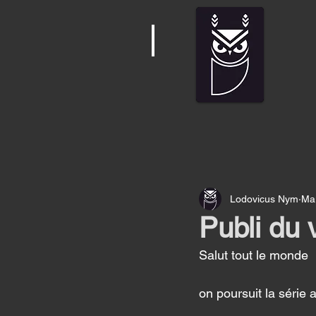
Lodovicus Nym
Mar
Publi du 
Salut tout le monde 
on poursuit la séri