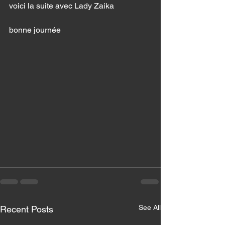
voici la suite avec Lady Zaika 
bonne journée 
See All
Recent Posts