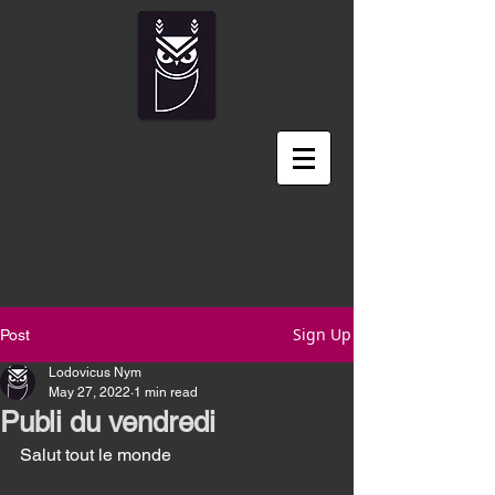
Sign Up
Post
Lodovicus Nym
May 27, 2022
1 min read
Publi du vendredi
Salut tout le monde 