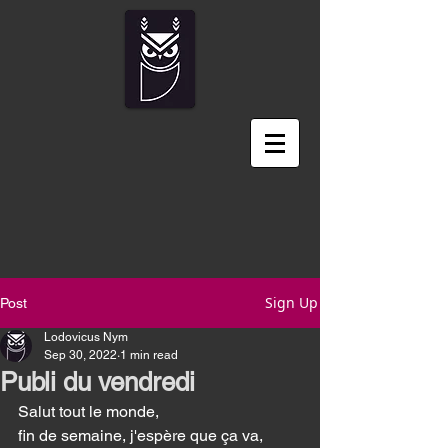
Sign Up
Post
Lodovicus Nym
Sep 30, 2022
1 min read
Publi du vendredi
Salut tout le monde, 
fin de semaine, j'espère que ça va, 