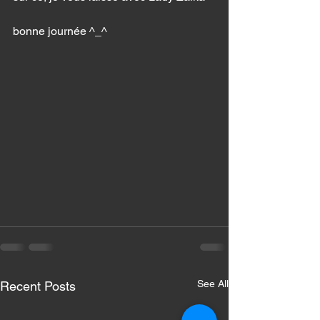
bonne journée ^_^ 
See All
Recent Posts