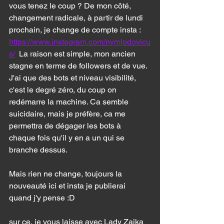
vous tenez le coup ? De mon côté, 
changement radicale, à partir de lundi 
prochain, je change de compte insta : 
https://www.instagram.com/nymlodovicu
s/
  La raison est simple, mon ancien 
stagne en terme de followers et de vue. 
J'ai que des bots et niveau visibilité, 
c'est le degré zéro, du coup on 
redémarre la machine. Ca semble 
suicidaire, mais je préfère, ca me 
permettra de dégager les bots à 
chaque fois qu'il y en a un qui se 
branche dessus. 
Mais rien ne change, toujours la 
nouveauté ici et insta je publierai 
quand j'y pense :D 
sur ce, je vous laisse avec Lady Zaika 