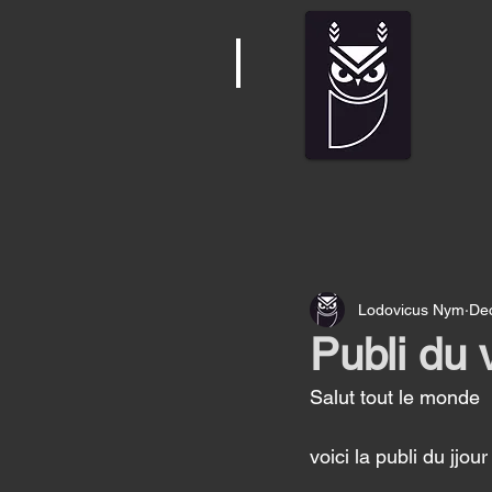
Lodovicus Nym
De
Publi du 
Salut tout le monde 
voici la publi du jjo