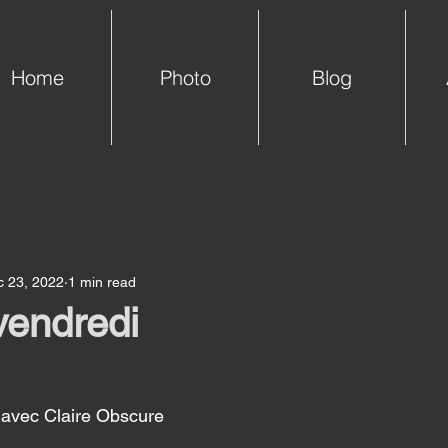
Home
Photo
Blog
c 23, 2022
1 min read
vendredi
ur avec Claire Obscure 