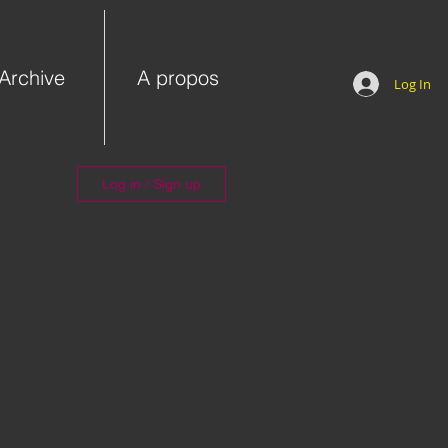
Archive
A propos
Log In
Log in / Sign up