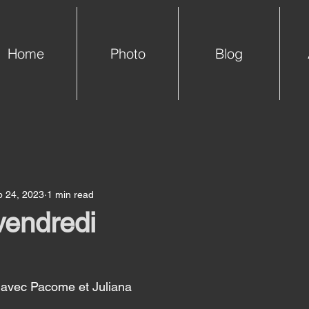
Home
Photo
Blog
b 24, 2023
1 min read
vendredi
e avec Pacome et Juliana 