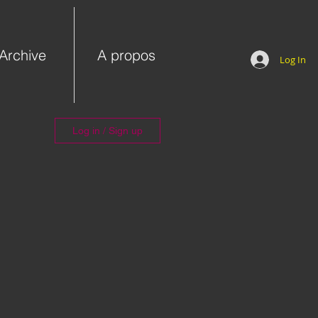
Archive
A propos
Log In
Log in / Sign up