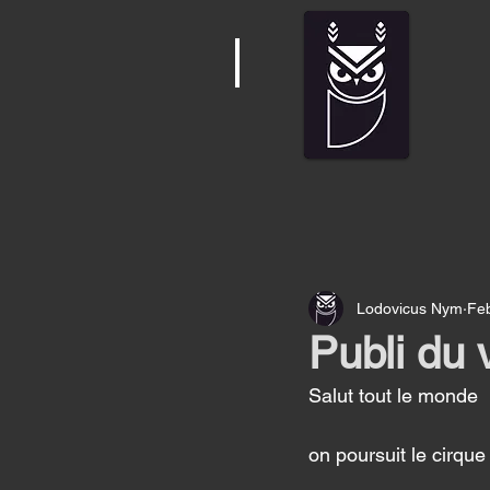
Lodovicus Nym
Fe
Publi du 
Salut tout le monde 
on poursuit le cirqu