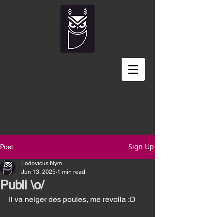
Sign Up
Post
Lodovicus Nym
Jun 13, 2025
1 min read
Publi \o/
Il va neiger des poules, me revoila :D 