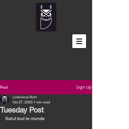
Sign Up
Post
Lodovicus Nym
Oct 27, 2020
1 min read
Tuesday Post
Salut tout le monde 