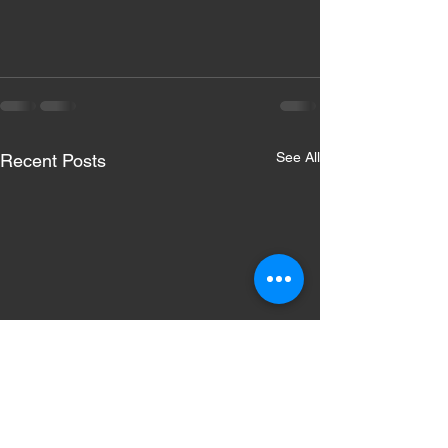
See All
Recent Posts